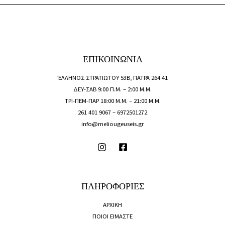
ΕΠΙΚΟΙΝΩΝΙΑ
ΈΛΛΗΝΟΣ ΣΤΡΑΤΙΩΤΟΥ 53Β, ΠΑΤΡΑ 264 41
ΔΕΥ-ΣΑΒ 9:00 Π.Μ. – 2:00 Μ.Μ.
ΤΡΙ-ΠΕΜ-ΠΑΡ 18:00 Μ.Μ. – 21:00 Μ.Μ.
261 401 9067 –
6972501272
info@meliougeuseis.gr
ΠΛΗΡΟΦΟΡΙΕΣ
ΑΡΧΙΚΗ
ΠΟΙΟΙ ΕΙΜΑΣΤΕ