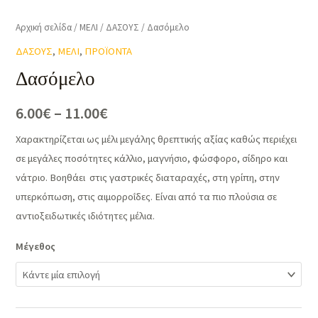
Αρχική σελίδα
/
ΜΕΛΙ
/
ΔΑΣΟΥΣ
/ Δασόμελο
ΔΑΣΟΥΣ
,
ΜΕΛΙ
,
ΠΡΟΪΟΝΤΑ
Δασόμελο
6.00
€
–
11.00
€
Χαρακτηρίζεται ως μέλι μεγάλης θρεπτικής αξίας καθώς περιέχει
σε μεγάλες ποσότητες κάλλιο, μαγνήσιο, φώσφορο, σίδηρο και
νάτριο. Βοηθάει στις γαστρικές διαταραχές, στη γρίπη, στην
υπερκόπωση, στις αιμορροΐδες. Είναι από τα πιο πλούσια σε
αντιοξειδωτικές ιδιότητες μέλια.
Μέγεθος