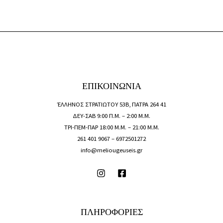
ΕΠΙΚΟΙΝΩΝΙΑ
ΈΛΛΗΝΟΣ ΣΤΡΑΤΙΩΤΟΥ 53Β, ΠΑΤΡΑ 264 41
ΔΕΥ-ΣΑΒ 9:00 Π.Μ. – 2:00 Μ.Μ.
ΤΡΙ-ΠΕΜ-ΠΑΡ 18:00 Μ.Μ. – 21:00 Μ.Μ.
261 401 9067 –
6972501272
info@meliougeuseis.gr
ΠΛΗΡΟΦΟΡΙΕΣ