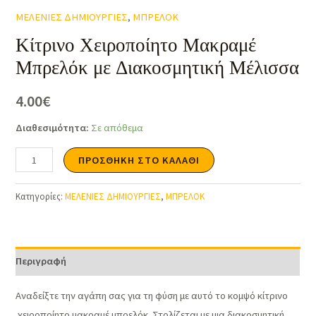
ΜΕΛΕΝΙΕΣ ΔΗΜΙΟΥΡΓΙΕΣ
,
ΜΠΡΕΛΟΚ
Κίτρινο Χειροποίητο Μακραμέ
Μπρελόκ με Διακοσμητική Μέλισσα
4.00
€
Διαθεσιμότητα:
Σε απόθεμα
ΠΡΟΣΘΉΚΗ ΣΤΟ ΚΑΛΆΘΙ
Κατηγορίες:
ΜΕΛΕΝΙΕΣ ΔΗΜΙΟΥΡΓΙΕΣ
,
ΜΠΡΕΛΟΚ
Περιγραφή
Αναδείξτε την αγάπη σας για τη φύση με αυτό το κομψό κίτρινο
χειροποίητο μακραμέ μπρελόκ. Στολίζεται με μια διακοσμητική