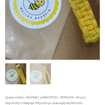
Αρχική σελίδα
/
ΜΕΛΕΝΙΕΣ ΔΗΜΙΟΥΡΓΙΕΣ
/
ΜΠΡΕΛΟΚ
/ Κίτρινο
Χειροποίητο Μακραμέ Μπρελόκ με Διακοσμητική Μέλισσα