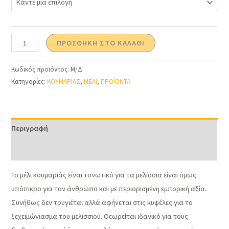
ΠΡΟΣΘΉΚΗ ΣΤΟ ΚΑΛΆΘΙ
Κωδικός προϊόντος:
Μ/Δ
Κατηγορίες:
ΚΟΥΜΑΡΙΑΣ
,
ΜΕΛΙ
,
ΠΡΟΪΟΝΤΑ
Περιγραφή
Επιπλέον πληροφορίες
Το μέλι κουμαριάς είναι τονωτικό για τα μελίσσια είναι όμως
υπόπικρο για τον άνθρωπο και με περιορισμένη εμπορική αξία.
Συνήθως δεν τρυγιέται αλλά αφήνεται στις κυψέλες για το
ξεχειμώνιασμα του μελισσιού. Θεωρείται ιδανικό για τους