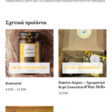
διαβητικούς γιατί έχει τη χαμηλότερη περιεκτικότητα σε σάκχαρα.
Σχετικά προϊόντα
ΕΚΤΌΣ ΑΠΟΘΈΜΑΤΟΣ
ΕΚΤΌΣ ΑΠΟΘΈΜΑΤΟΣ
Πακέτο Δώρου – Αρωματικό
Καστανιά
Κερί Σοκολάτα &Wax Melts
6.50
€
–
12.00
€
10.50
€