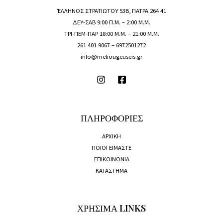
ΈΛΛΗΝΟΣ ΣΤΡΑΤΙΩΤΟΥ 53Β, ΠΑΤΡΑ 264 41
ΔΕΥ-ΣΑΒ 9:00 Π.Μ. – 2:00 Μ.Μ.
ΤΡΙ-ΠΕΜ-ΠΑΡ 18:00 Μ.Μ. – 21:00 Μ.Μ.
261 401 9067 –
6972501272
info@meliougeuseis.gr
ΠΛΗΡΟΦΟΡΙΕΣ
ΑΡΧΙΚΗ
ΠΟΙΟΙ ΕΙΜΑΣΤΕ
ΕΠΙΚΟΙΝΩΝΙΑ
ΚΑΤΑΣΤΗΜΑ
ΧΡΗΣΙΜΑ LINKS