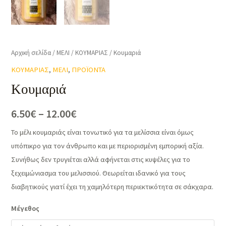
Αρχική σελίδα
/
ΜΕΛΙ
/
ΚΟΥΜΑΡΙΑΣ
/ Κουμαριά
ΚΟΥΜΑΡΙΑΣ
,
ΜΕΛΙ
,
ΠΡΟΪΟΝΤΑ
Κουμαριά
6.50
€
–
12.00
€
Το μέλι κουμαριάς είναι τονωτικό για τα μελίσσια είναι όμως
υπόπικρο για τον άνθρωπο και με περιορισμένη εμπορική αξία.
Συνήθως δεν τρυγιέται αλλά αφήνεται στις κυψέλες για το
ξεχειμώνιασμα του μελισσιού. Θεωρείται ιδανικό για τους
διαβητικούς γιατί έχει τη χαμηλότερη περιεκτικότητα σε σάκχαρα.
Μέγεθος